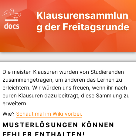
Klausurensammlun
g der Freitagsrunde
Die meisten Klausuren wurden von Studierenden
zusammengetragen, um anderen das Lernen zu
erleichtern. Wir würden uns freuen, wenn ihr nach
euren Klausuren dazu beitragt, diese Sammlung zu
erweitern.
Wie?
Schaut mal im Wiki vorbei.
MUSTERLÖSUNGEN KÖNNEN
FEHLER ENTHALTEN!