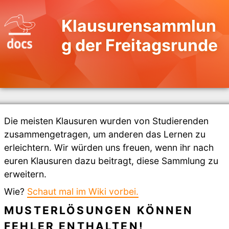
Klausurensammlun
g der Freitagsrunde
Die meisten Klausuren wurden von Studierenden
zusammengetragen, um anderen das Lernen zu
erleichtern. Wir würden uns freuen, wenn ihr nach
euren Klausuren dazu beitragt, diese Sammlung zu
erweitern.
Wie?
Schaut mal im Wiki vorbei.
MUSTERLÖSUNGEN KÖNNEN
FEHLER ENTHALTEN!