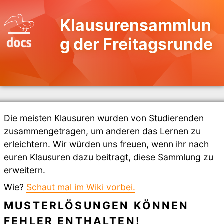
Klausurensammlun
g der Freitagsrunde
Die meisten Klausuren wurden von Studierenden
zusammengetragen, um anderen das Lernen zu
erleichtern. Wir würden uns freuen, wenn ihr nach
euren Klausuren dazu beitragt, diese Sammlung zu
erweitern.
Wie?
Schaut mal im Wiki vorbei.
MUSTERLÖSUNGEN KÖNNEN
FEHLER ENTHALTEN!