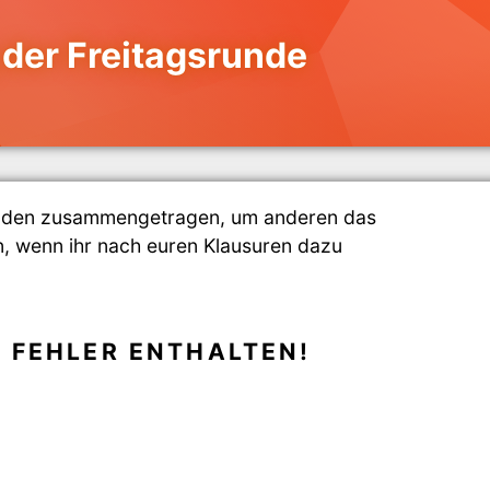
der Freitagsrunde
enden zusammengetragen, um anderen das
n, wenn ihr nach euren Klausuren dazu
 FEHLER ENTHALTEN!