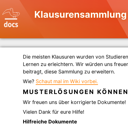
Klausurensammlung 
Die meisten Klausuren wurden von Studier
Lernen zu erleichtern. Wir würden uns freue
beitragt, diese Sammlung zu erweitern.
Wie?
Schaut mal im Wiki vorbei.
MUSTERLÖSUNGEN KÖNNEN
Wir freuen uns über korrigierte Dokumente!
Vielen Dank für eure Hilfe!
Hilfreiche Dokumente