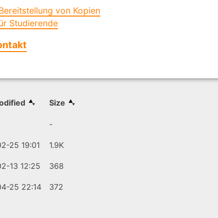
Bereitstellung von Kopien
ür Studierende
ontakt
.
odified
Size
-
2-25 19:01
1.9K
2-13 12:25
368
4-25 22:14
372