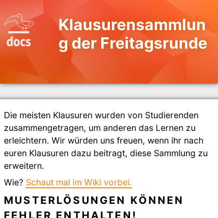
Klausurensammlun
g der Freitagsrunde
Die meisten Klausuren wurden von Studierenden
zusammengetragen, um anderen das Lernen zu
erleichtern. Wir würden uns freuen, wenn ihr nach
euren Klausuren dazu beitragt, diese Sammlung zu
erweitern.
Wie?
Schaut mal im Wiki vorbei.
MUSTERLÖSUNGEN KÖNNEN
FEHLER ENTHALTEN!