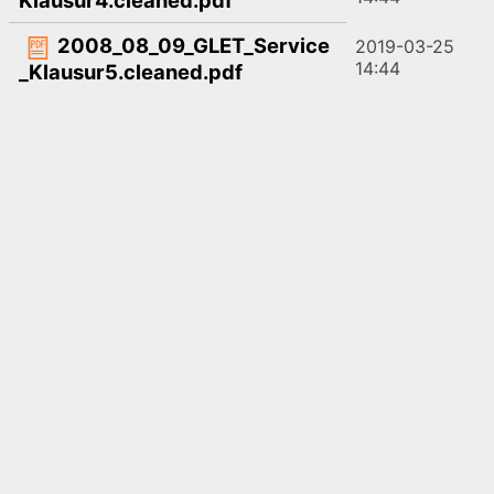
2008_08_09_GLET_Service
2019-03-25
14:44
_Klausur5.cleaned.pdf