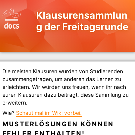
Klausurensammlun
g der Freitagsrunde
Die meisten Klausuren wurden von Studierenden
zusammengetragen, um anderen das Lernen zu
erleichtern. Wir würden uns freuen, wenn ihr nach
euren Klausuren dazu beitragt, diese Sammlung zu
erweitern.
Wie?
Schaut mal im Wiki vorbei.
MUSTERLÖSUNGEN KÖNNEN
FEHLER ENTHALTEN!