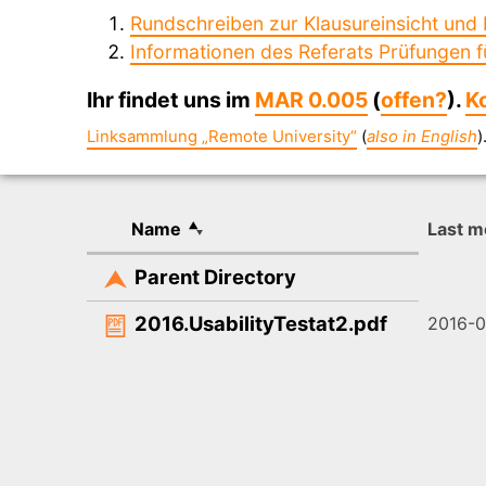
Rundschreiben zur Klausureinsicht und 
Informationen des Referats Prüfungen f
Ihr findet uns im
MAR 0.005
(
offen?
).
K
Linksammlung „Remote University“
(
also in English
)
Name
Last m
Parent Directory
2016.UsabilityTestat2.pdf
2016-0