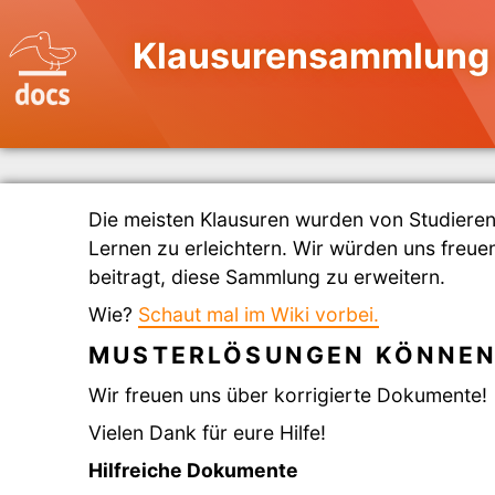
Klausurensammlung 
Die meisten Klausuren wurden von Studier
Lernen zu erleichtern. Wir würden uns freue
beitragt, diese Sammlung zu erweitern.
Wie?
Schaut mal im Wiki vorbei.
MUSTERLÖSUNGEN KÖNNEN
Wir freuen uns über korrigierte Dokumente!
Vielen Dank für eure Hilfe!
Hilfreiche Dokumente