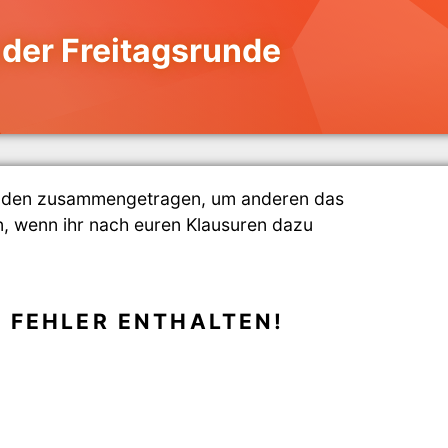
der Freitagsrunde
enden zusammengetragen, um anderen das
n, wenn ihr nach euren Klausuren dazu
 FEHLER ENTHALTEN!