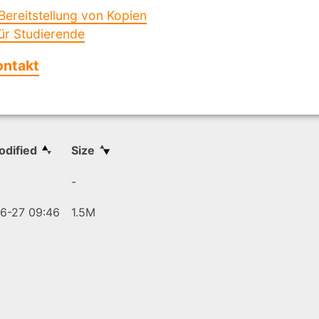
Bereitstellung von Kopien
ür Studierende
ontakt
.
odified
Size
-
6-27 09:46
1.5M