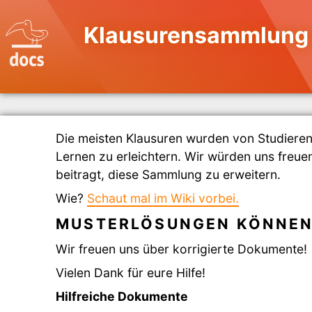
Klausurensammlung 
Die meisten Klausuren wurden von Studier
Lernen zu erleichtern. Wir würden uns freue
beitragt, diese Sammlung zu erweitern.
Wie?
Schaut mal im Wiki vorbei.
MUSTERLÖSUNGEN KÖNNEN
Wir freuen uns über korrigierte Dokumente!
Vielen Dank für eure Hilfe!
Hilfreiche Dokumente