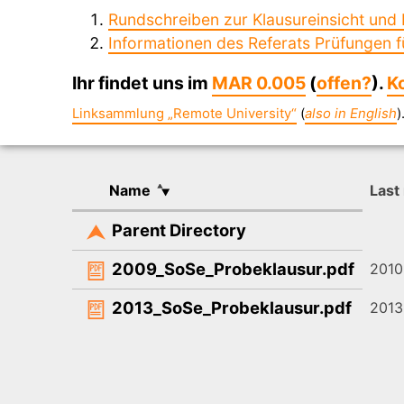
Rundschreiben zur Klausureinsicht und 
Informationen des Referats Prüfungen f
Ihr findet uns im
MAR 0.005
(
offen?
).
K
Linksammlung „Remote University“
(
also in English
)
Name
Last
Parent Directory
2009_SoSe_Probeklausur.pdf
2010
2013_SoSe_Probeklausur.pdf
2013