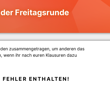
der Freitagsrunde
enden zusammengetragen, um anderen das
n, wenn ihr nach euren Klausuren dazu
 FEHLER ENTHALTEN!