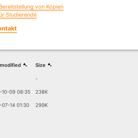
Bereitstellung von Kopien
ür Studierende
ontakt
.
 modified
Size
-
-10-09 08:35
238K
-07-14 01:30
299K