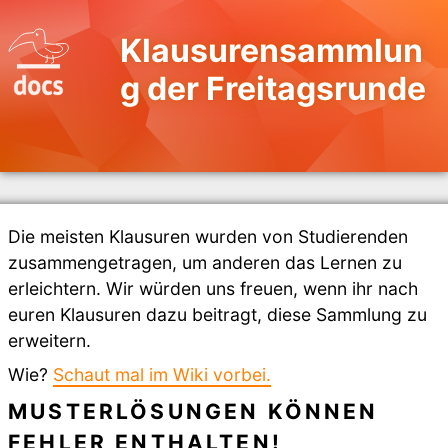
Klausurensammlun
g der Freitagsrunde
Die meisten Klausuren wurden von Studierenden
zusammengetragen, um anderen das Lernen zu
erleichtern. Wir würden uns freuen, wenn ihr nach
euren Klausuren dazu beitragt, diese Sammlung zu
erweitern.
Wie?
Schaut mal im Wiki vorbei.
MUSTERLÖSUNGEN KÖNNEN
FEHLER ENTHALTEN!