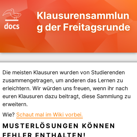
Klausurensammlun
g der Freitagsrunde
Die meisten Klausuren wurden von Studierenden
zusammengetragen, um anderen das Lernen zu
erleichtern. Wir würden uns freuen, wenn ihr nach
euren Klausuren dazu beitragt, diese Sammlung zu
erweitern.
Wie?
Schaut mal im Wiki vorbei.
MUSTERLÖSUNGEN KÖNNEN
FEHLER ENTHALTEN!