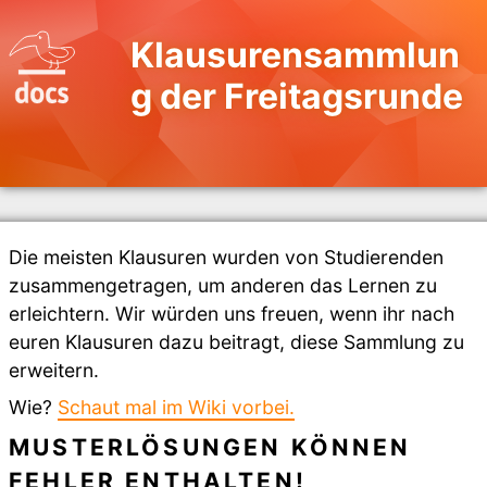
Klausurensammlun
g der Freitagsrunde
Die meisten Klausuren wurden von Studierenden
zusammengetragen, um anderen das Lernen zu
erleichtern. Wir würden uns freuen, wenn ihr nach
euren Klausuren dazu beitragt, diese Sammlung zu
erweitern.
Wie?
Schaut mal im Wiki vorbei.
MUSTERLÖSUNGEN KÖNNEN
FEHLER ENTHALTEN!