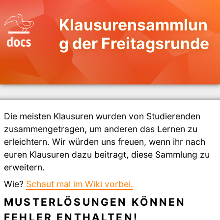
Klausurensammlun
g der Freitagsrunde
Die meisten Klausuren wurden von Studierenden
zusammengetragen, um anderen das Lernen zu
erleichtern. Wir würden uns freuen, wenn ihr nach
euren Klausuren dazu beitragt, diese Sammlung zu
erweitern.
Wie?
Schaut mal im Wiki vorbei.
MUSTERLÖSUNGEN KÖNNEN
FEHLER ENTHALTEN!