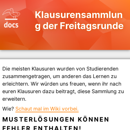
Klausurensammlun
g der Freitagsrunde
Die meisten Klausuren wurden von Studierenden
zusammengetragen, um anderen das Lernen zu
erleichtern. Wir würden uns freuen, wenn ihr nach
euren Klausuren dazu beitragt, diese Sammlung zu
erweitern.
Wie?
Schaut mal im Wiki vorbei.
MUSTERLÖSUNGEN KÖNNEN
FEHLER ENTHALTEN!